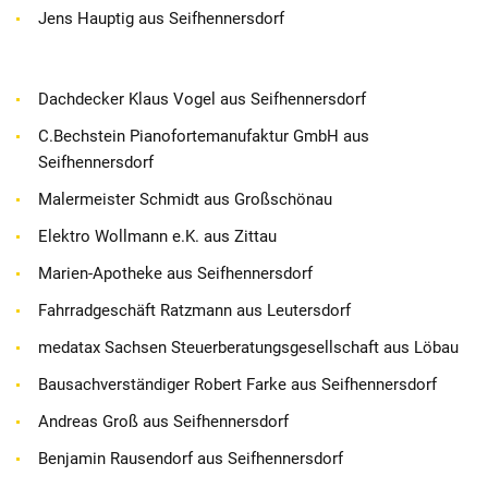
Jens Hauptig aus Seifhennersdorf
Dachdecker Klaus Vogel aus Seifhennersdorf
C.Bechstein Pianofortemanufaktur GmbH aus
Seifhennersdorf
Malermeister Schmidt aus Großschönau
Elektro Wollmann e.K. aus Zittau
Marien-Apotheke aus Seifhennersdorf
Fahrradgeschäft Ratzmann aus Leutersdorf
medatax Sachsen Steuerberatungsgesellschaft aus Löbau
Bausachverständiger Robert Farke aus Seifhennersdorf
Andreas Groß aus Seifhennersdorf
Benjamin Rausendorf aus Seifhennersdorf