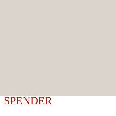
SPENDER