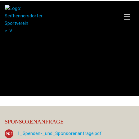
SPONSORENANFRAGE
1_Spenden-_und_Sponsorenanfrage.pdf
PDF